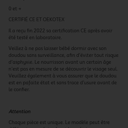
0 et +
CERTIFIÉ CE ET OEKOTEX
Il a reçu fin 2022 sa certification CE après avoir
été testé en laboratoire.
Veillez à ne pas laisser bébé dormir avec son
doudou sans surveillance, afin d’éviter tout risque
d’asphyxie. Le nourrisson avant un certain âge
n’est pas en mesure de se découvrir le visage seul.
Veuillez également à vous assurer que le doudou
est en pafaite état et sans trace d’usure avant de
le confier.
Attention
Chaque pièce est unique. Le modèle peut être