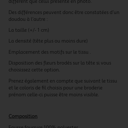
différent que celui présenté en photo.
Des différences peuvent donc être constatées d’un
doudou à l’autre :
La taille (+/- 1 cm)
La densité (tête plus ou moins dure)
Emplacement des motifs sur le tissu .
Disposition des fleurs brodés sur la tête si vous
choisissez cette option.
Prenez également en compte que suivant le tissu
et le coloris de fil choisis pour une broderie
prénom celle-ci puisse être moins visible.
Composition
Fausse fourrure 100% polyester