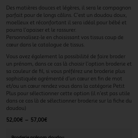
Des matières douces et légères, il sera le compagnon
parfait pour de longs câlins. C’est un doudou doux,
moelleux et réconfortant il sera idéal pour bébé et
pourra l’apaiser et le rassurer.
Personnalisez-le en choisissant vos tissus coup de
cœur dans le catalogue de tissus.
Vous avez également la possibilité de faire broder
un prénom, dans ce cas là choisir l’option broderie et
sa couleur de fil, si vous préférez une broderie plus
sophistiquée agrémenté d’un cœur en fin de mot
et/ou un cœur rendez vous dans la catégorie Petit
Plus pour sélectionner cette option (il n’est pas utile
dans ce cas là de sélectionner broderie sur la fiche du
doudou)
52,00
€
–
57,00
€
Broderie prénom doudou