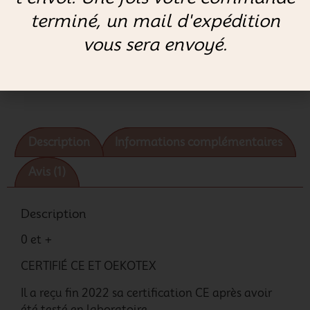
terminé, un mail d'expédition
vous sera envoyé.
AJOUTER AU PANIER
Description
Informations complémentaires
Avis (1)
Description
0 et +
CERTIFIÉ CE ET OEKOTEX
Il a reçu fin 2022 sa certification CE après avoir
été testé en laboratoire.