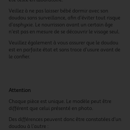
Veillez à ne pas laisser bébé dormir avec son
doudou sans surveillance, afin d’éviter tout risque
d’asphyxie. Le nourrisson avant un certain âge
n’est pas en mesure de se découvrir le visage seul.
Veuillez également à vous assurer que le doudou
est en parfaite état et sans trace d’usure avant de
le confier.
Attention
Chaque pièce est unique. Le modèle peut être
différent que celui présenté en photo.
Des différences peuvent donc être constatées d’un
doudou à l’autre :