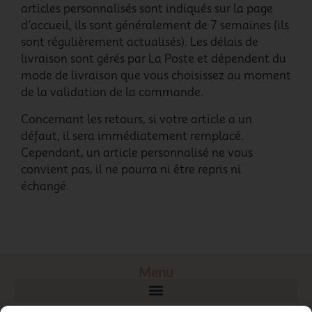
articles personnalisés sont indiqués sur la page
d’accueil, ils sont généralement de 7 semaines (ils
sont régulièrement actualisés). Les délais de
livraison sont gérés par La Poste et dépendent du
mode de livraison que vous choisissez au moment
de la validation de la commande.
Concernant les retours, si votre article a un
défaut, il sera immédiatement remplacé.
Cependant, un article personnalisé ne vous
convient pas, il ne pourra ni être repris ni
échangé.
Menu