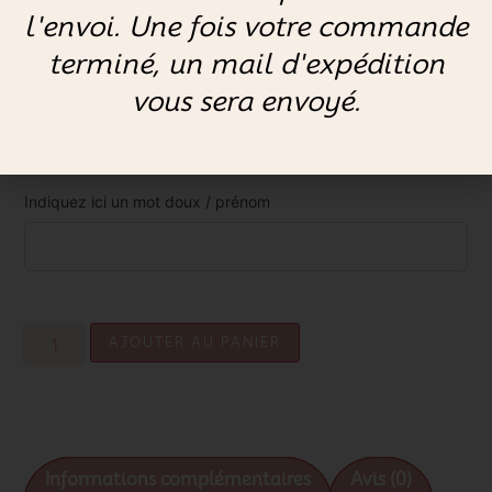
De 9 à 20 lettres
Jusqu'à 8 lettres
l'envoi. Une fois votre commande
terminé, un mail d'expédition
vous sera envoyé.
Couleur de fils broderie
Indiquez ici un mot doux / prénom
AJOUTER AU PANIER
Informations complémentaires
Avis (0)