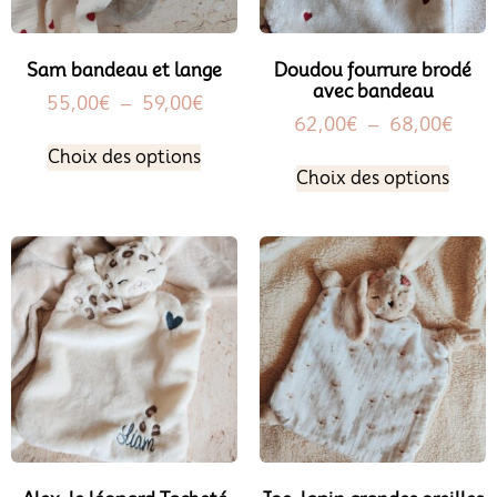
Sam bandeau et lange
Doudou fourrure brodé
avec bandeau
55,00
€
–
59,00
€
62,00
€
–
68,00
€
Choix des options
Choix des options