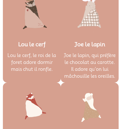
Lou le cerf
Joe le lapin
Lou le cerf, le roi de la
Joe le lapin, qui préfère
foret adore dormir
le chocolat au carotte.
mais chut il ronfle.
Il adore qu’on lui
mâchouille les oreilles.