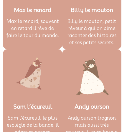
Max le renard
Billy le mouton
Max le renard, souvent
Billy le mouton, petit
en retard il rêve de
rêveur à qui on aime
faire le tour du monde.
raconter des histoires
et ses petits secrets.
Sam l’écureuil
Andy ourson
Sam l’écureuil, le plus
Andy ourson trognon
espiègle de la bande, il
mais aussi très