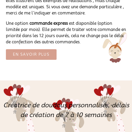
elles illustrent des exemples de réalisations , mais chaque
modèle est uniques. Si vous avez une demande particulière ,
merci de me l’indiquer en commentaire.
Une option
commande express
est disponible (option
limitée par mois). Elle permet de traiter votre commande en
priorité dans les 12 jours ouvrés, cela ne change pas le délai
de confection des autres commandes.
EN SAVOIR PLUS
Créatrice de doudous personnalisés, délais
de création de 7 à 10 semaines