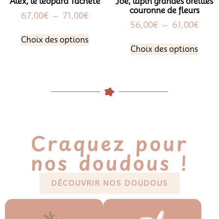
Alex, le léopard Tacheté
Joe, lapin grandes oreilles
couronne de fleurs
67,00
€
–
71,00
€
56,00
€
–
61,00
€
Choix des options
Choix des options
Craquez pour
nos doudous !
DÉCOUVRIR NOS DOUDOUS