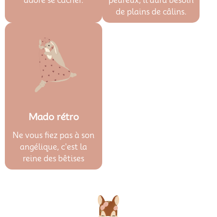
adore se cacher.
peureux, il aura besoin
de plains de câlins.
Mado rétro
Ne vous fiez pas à son
angélique, c'est la
reine des bêtises