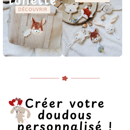
toilette
DÉCOUVRIR
Créer votre
doudous
personnalisé !